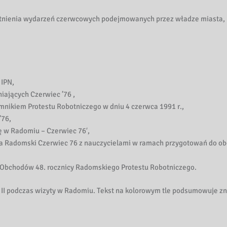
tnienia wydarzeń czerwcowych podejmowanych przez władze miasta,
 IPN,
iających Czerwiec ’76 ,
mnikiem Protestu Robotniczego w dniu 4 czerwca 1991 r.,
’76,
ę w Radomiu – Czerwiec 76′,
ia Radomski Czerwiec 76 z nauczycielami w ramach przygotowań do 
h Obchodów 48. rocznicy Radomskiego Protestu Robotniczego.
 II podczas wizyty w Radomiu. Tekst na kolorowym tle podsumowuje z