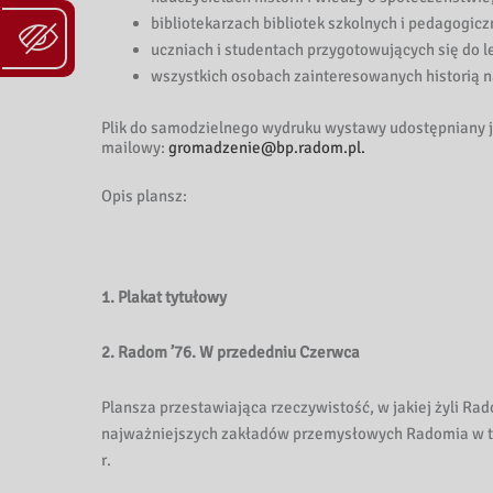
bibliotekarzach bibliotek szkolnych i pedagogicz
uczniach i studentach przygotowujących się do lek
wszystkich osobach zainteresowanych historią n
Plik do samodzielnego wydruku wystawy udostępniany j
mailowy:
gromadzenie@bp.radom.pl.
Opis plansz:
1. Plakat tytułowy
2. Radom ’76. W przededniu Czerwca
Plansza przestawiająca rzeczywistość, w jakiej żyli Ra
najważniejszych zakładów przemysłowych Radomia w ty
r.