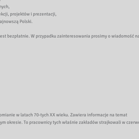
nych,
cji, projektów i prezentacji,
ajnowszą Polski.
est bezpłatnie. W przypadku zainteresowania prosimy o wiadomość n
domianie w latach 70-tych XX wieku. Zawiera informacje na temat
m okresie. To pracownicy tych właśnie zakładów strajkowali w czerw