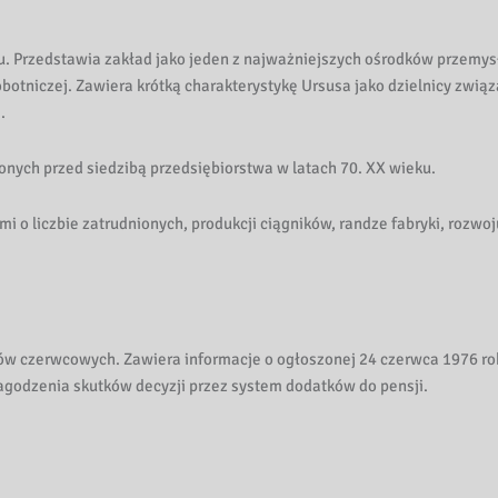
ku. Przedstawia zakład jako jeden z najważniejszych ośrodków przemy
botniczej. Zawiera krótką charakterystykę Ursusa jako dzielnicy związ
.
ionych przed siedzibą przedsiębiorstwa w latach 70. XX wieku.
i o liczbie zatrudnionych, produkcji ciągników, randze fabryki, rozwoj
w czerwcowych. Zawiera informacje o ogłoszonej 24 czerwca 1976 ro
łagodzenia skutków decyzji przez system dodatków do pensji.