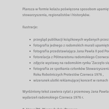
Plansza w formie kolażu poświęcona sposobom upamię
stowarzyszenia, regionalistów i historyków.
Ilustracje:
przegląd publikacji książkowych wydanych przez
fotografia jednego z radomskich murali upamiętn
fotografia przedstawiająca Jana Pawła II pod Po
fotorelacja z Półmaratonu radomskiego Czerwca
zdjęcie wystawy na radomskim rynku 'Zaczęło si
fotografia ze spotkania członków Stowarzyszen
Roku Robotniczych Protestów Czerwca 1976 ,
wizerunek ulotki reklamującej koncert w ramac
Wyróżniony tekst zawiera cytat z przemowy Jana Pawła
wydarzeń radomskiego Czerwca 1976 r.