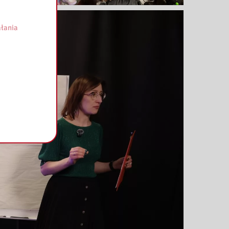
łania