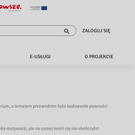
ZALOGUJ SIĘ
E-USŁUGI
O PROJEKCIE
torium, a tematem przewodnim było budowanie pewności
ka motywacji, ale na samej teorii się nie skończyło!