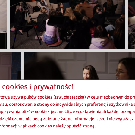
 cookies i prywatności
etowa używa plików cookies (tzw. ciasteczka) w celu niezbędnym do 
wisu, dostosowania strony do indywidualnych preferencji użytkownika o
pisywania plików cookies jest możliwe w ustawieniach każdej przeglą
 dzięki czemu nie będą zbierane żadne informacje. Jeżeli nie wyrażasz
nformacji w plikach cookies należy opuścić stronę.