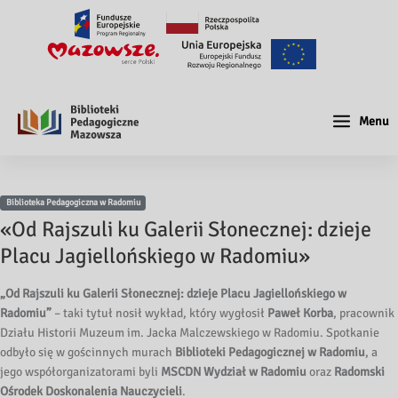
Menu
Biblioteka Pedagogiczna w Radomiu
«Od Rajszuli ku Galerii Słonecznej: dzieje
Placu Jagiellońskiego w Radomiu»
„Od Rajszuli ku Galerii Słonecznej: dzieje Placu Jagiellońskiego w
Radomiu”
– taki tytuł nosił wykład, który wygłosił
Paweł Korba
, pracownik
Działu Historii Muzeum im. Jacka Malczewskiego w Radomiu. Spotkanie
odbyło się w gościnnych murach
Biblioteki Pedagogicznej w Radomiu
, a
jego współorganizatorami byli
MSCDN Wydział w Radomiu
oraz
Radomski
Ośrodek Doskonalenia Nauczycieli
.