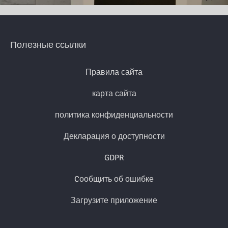
Полезные ссылки
Правила сайта
карта сайта
политика конфиденциальности
Декларация о доступности
GDPR
Cообщить об ошибке
Загрузите приложение